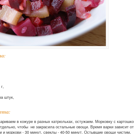
та:
г,
ра штук,
ета:
вариваем в кожуре в разных катрюльках, остужаем. Морковку с картошко
отдельно, чтобы не закрасила остальные овощи. Время варки зависит от
 и моркови - 30 минут, свеклы - 40-50 минут. Остывшие овощи чистим,