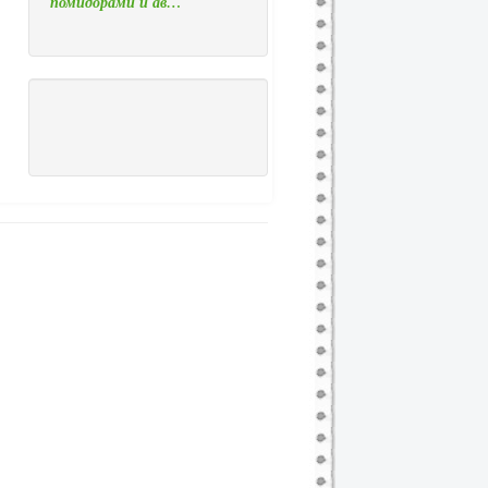
помидорами и ав…