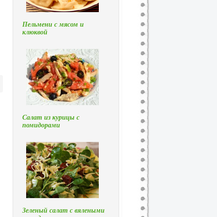
Пельмени с мясом и
клюквой
Салат из курицы с
помидорами
Зеленый салат с вялеными