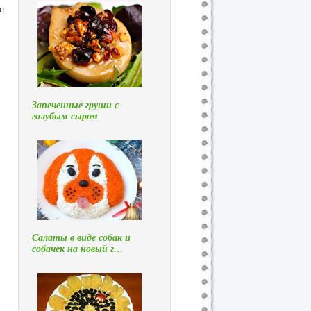
е
Запеченные груши с
голубым сыром
Салаты в виде собак и
собачек на новый г…