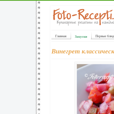
Главная
Первые блю
Закуски
Винегрет классичес