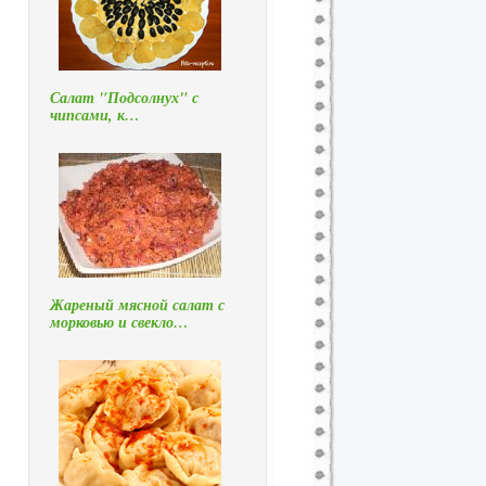
Салат "Подсолнух" с
чипсами, к…
Жареный мясной салат с
морковью и свекло…