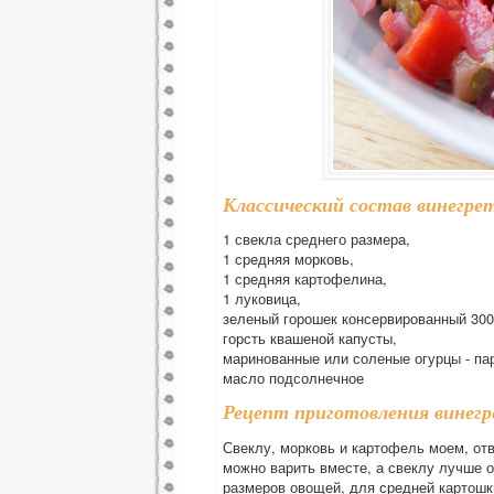
Классический состав винегре
1 свекла среднего размера,
1 средняя морковь,
1 средняя картофелина,
1 луковица,
зеленый горошек консервированный 300 
горсть квашеной капусты,
маринованные или соленые огурцы - па
масло подсолнечное
Рецепт приготовления винегр
Свеклу, морковь и картофель моем, от
можно варить вместе, а свеклу лучше 
размеров овощей, для средней картошки