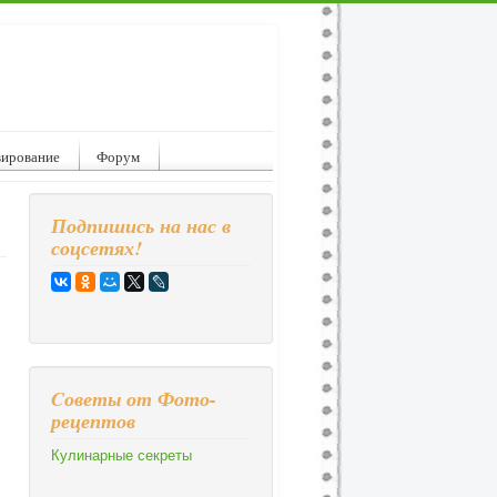
вирование
Форум
Подпишись на нас в
соцсетях!
Cоветы от Фото-
рецептов
Кулинарные секреты