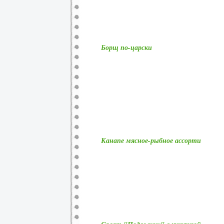
Борщ по-царски
Канапе мясное-рыбное ассорти