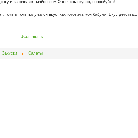
очку и заправляет майонезом.О-о-о
чень вкусно, попробуйте!
, точь в точь получился вкус, как готовила моя бабуля. Вкус детства...
JComments
Закуски
Салаты