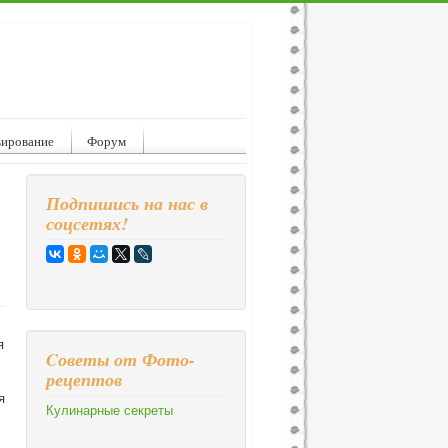
вирование
Форум
Подпишись на нас в
соцсетях!
я
Cоветы от Фото-
рецептов
я
Кулинарные секреты