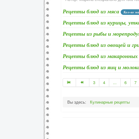
Рецепты блюд из мяса
Кол-во м
Рецепты блюд из курицы, утки
Рецепты из рыбы и морепрод
Рецепты блюд из овощей и гр
Рецепты блюд из макаронных 
Рецепты блюд из яиц и молок
3
4
...
6
7
Вы здесь:
Кулинарные рецепты