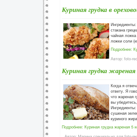
Куриная грудка в орехов
Ингредиенты: 
стакана грецк
чайная ложка
ложки соли (и
Подробнее: К
Автор:
foto-re
Куриная грудка жареная
Когда я отвеч
ответу. Я гов
что жареная г
вы убедитесь,
Ингредиенты: 
сушеная зеле
куриного жира
Подробнее: Куриная грудка жареная
5 
Автор:
Марина специально для foto-rec