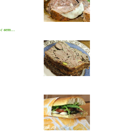
 с вет…