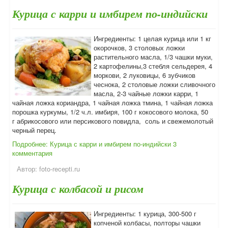
Курица с карри и имбирем по-индийски
Ингредиенты: 1 целая курица или 1 кг
окорочков, 3 столовых ложки
растительного масла, 1/3 чашки муки,
2 картофелины,3 стебля сельдерея, 4
моркови, 2 луковицы, 6 зубчиков
чеснока, 2 столовые ложки сливочного
масла, 2-3 чайные ложки карри, 1
чайная ложка кориандра, 1 чайная ложка тмина, 1 чайная ложка
порошка куркумы, 1/2 ч.л. имбиря, 100 г кокосового молока, 50
г абрикосового или персикового повидла, соль и свежемолотый
черный перец.
Подробнее: Курица с карри и имбирем по-индийски
3
комментария
Автор:
foto-recepti.ru
Курица с колбасой и рисом
Ингредиенты: 1 курица, 300-500 г
копченой колбасы, полторы чашки