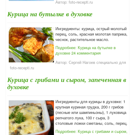
Автор:
foto-recepti.ru
Курица на бутылке в духовке
Ингредиенты: курица, острый молотый
перец, соль, красная молотая паприка,
чеснок, растительное масло.
Подробнее: Курица на бутылке в
духовке
24 комментария
Автор:
Сергей Нагоев специально для
foto-recepti.ru
Курица с грибами и сыром, запеченная в
духовке
Ингредиенты для курицы в духовке: 1
крупная куриная грудка, 200 г грибов
(лесные или шампиньоны), 1 луковица
репчатого лука, 100 г сыра, 3
столовые ложки сметаны, соль, перец.
Подробнее: Курица с грибами и сыром,