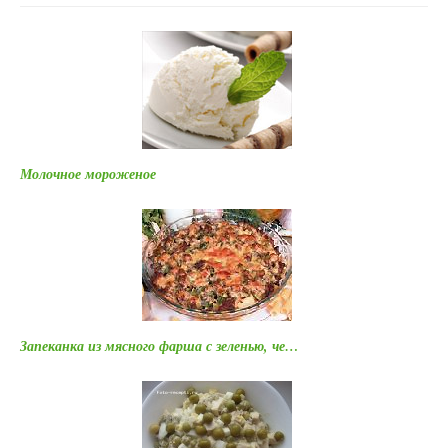
Молочное мороженое
Запеканка из мясного фарша с зеленью, че…