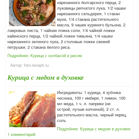
нарезанного болгарского перца, 2
луковицы репчатого лука, 1/2 чашки
нарезанного сельдерея, 1 стакан
муки, 1/4 стакана растительного
масла, 9 чашек куриного бульона, 2
лавровых листа, 1 чайная ложка соли, 1/4 чайной ложки
кайенского перца, 1/2 чайной ложки тимьяна, 1/4 чашки
нарезанного зеленого лука, 2 столовые ложки свежей
петрушки, 2 стакана белого риса.
Подробнее: Курица с колбасой и рисом
Автор:
foto-recepti.ru
Курица с медом в духовке
Ингредиенты: 1 курица, 4 зубчика
чеснока, 100 г имбиря, 1 лимон, 100
мл меда, 1 ч. л. паприки (не
острой, лучше копченой), 2 ст. л.
растительного масла, черный перец,
соль
Подробнее: Курица с медом в духовке
1 комментарий