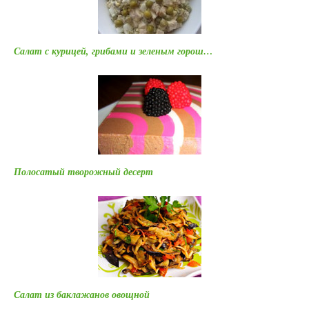
Салат с курицей, грибами и зеленым горош…
Полосатый творожный десерт
Салат из баклажанов овощной