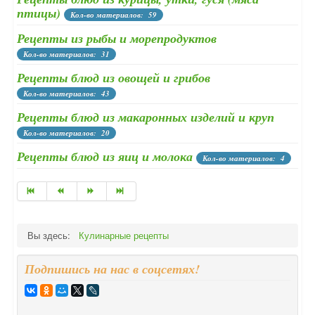
птицы)
Кол-во материалов: 59
Рецепты из рыбы и морепродуктов
Кол-во материалов: 31
Рецепты блюд из овощей и грибов
Кол-во материалов: 43
Рецепты блюд из макаронных изделий и круп
Кол-во материалов: 20
Рецепты блюд из яиц и молока
Кол-во материалов: 4
Вы здесь:
Кулинарные рецепты
Подпишись на нас в соцсетях!