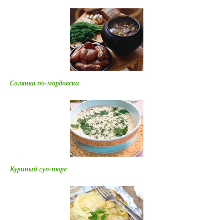
Солянка по-мордовски
Куриный суп-пюре