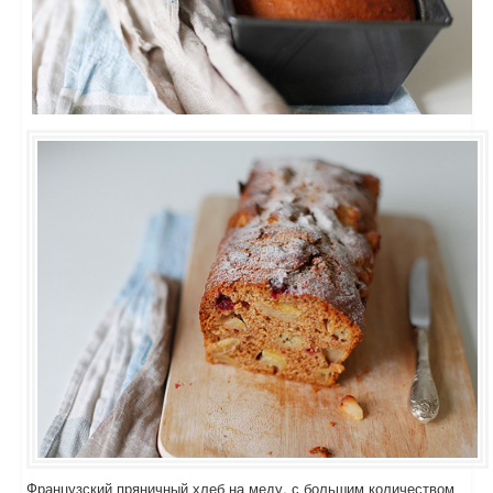
Французский пряничный хлеб на меду, с большим количеством