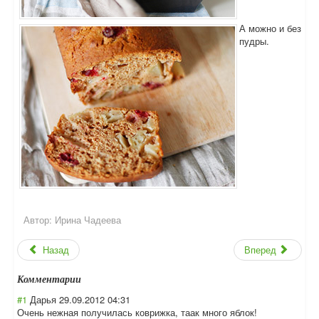
А можно и без
пудры.
Автор:
Ирина Чадеева
Назад
Вперед
Комментарии
#1
Дарья
29.09.2012 04:31
Очень нежная получилась коврижка, таак много яблок!