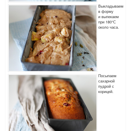
Выкладываем
в форму
и выпекаем
при 180°С
около часа.
Посыпаем
сахарной
пудрой с
корицей.