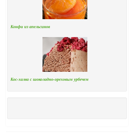
Конфи из апельсинов
Кос-халва с шоколадно-ореховым урбечем