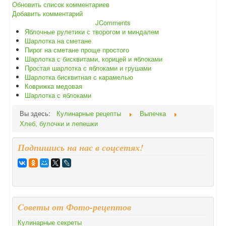
Обновить список комментариев
Добавить комментарий
JComments
Яблочные рулетики с творогом и миндалем
Шарлотка на сметане
Пирог на сметане проще простого
Шарлотка с бисквитами, корицей и яблоками
Простая шарлотка с яблоками и грушами
Шарлотка бисквитная с карамелью
Коврижка медовая
Шарлотка с яблоками
Вы здесь:
Кулинарные рецепты
Выпечка
Хлеб, булочки и лепешки
Подпишись на нас в соцсетях!
Cоветы от Фото-рецептов
Кулинарные секреты