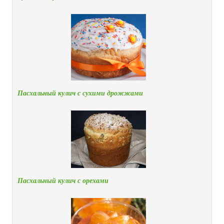
Пасхальный кулич с сухими дрожжами
Пасхальный кулич с орехами