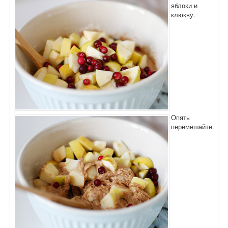
яблоки и
клюкву.
Опять
перемешайте.