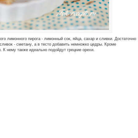
ого лимонного пирога - лимонный сок, яйца, сахар и сливки. Достаточно
сливок - сметану, а в тесто добавить немножко цедры. Кроме
. К нему также идеально подойдут грецкие орехи.