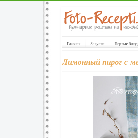
Главная
Закуски
Первые блюд
Лимонный пирог с м