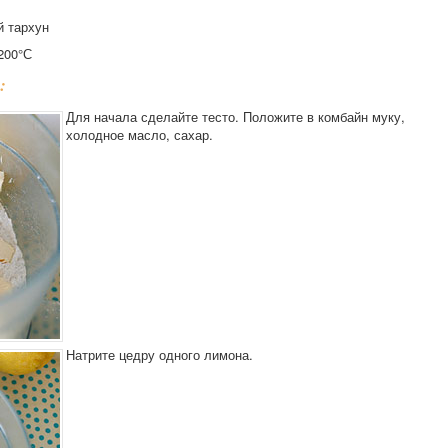
й тархун
200°С
:
Для начала сделайте тесто. Положите в комбайн муку,
холодное масло, сахар.
Натрите цедру одного лимона.