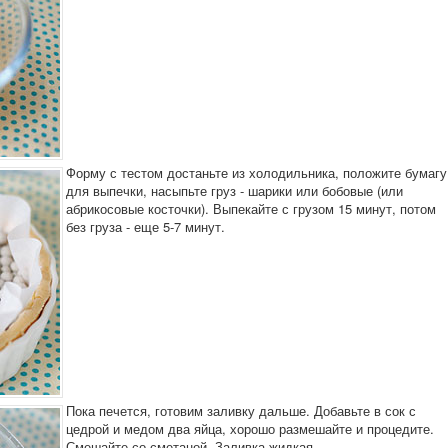
Форму с тестом достаньте из холодильника, положите бумагу
для выпечки, насыпьте груз - шарики или бобовые (или
абрикосовые косточки). Выпекайте с грузом 15 минут, потом
без груза - еще 5-7 минут.
Пока печется, готовим заливку дальше. Добавьте в сок с
цедрой и медом два яйца, хорошо размешайте и процедите.
Смешайте со сметаной. Заливка жидкая.