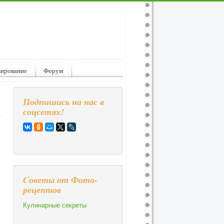
вирование
Форум
Подпишись на нас в
соцсетях!
Cоветы от Фото-
рецептов
Кулинарные секреты