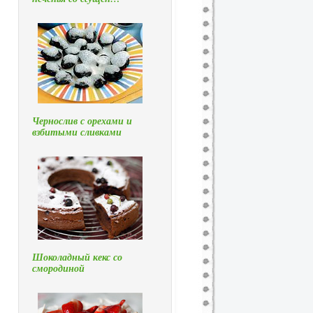
Чернослив с орехами и
взбитыми сливками
Шоколадный кекс со
смородиной