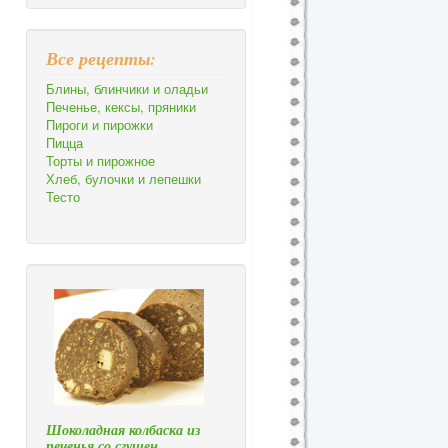
Все рецепты:
Блины, блинчики и оладьи
Печенье, кексы, пряники
Пироги и пирожки
Пицца
Торты и пирожное
Хлеб, булочки и лепешки
Тесто
Шоколадная колбаска из
печенья со сгущен…