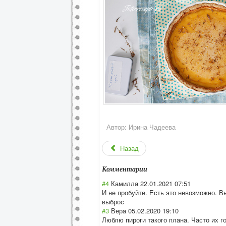
Автор:
Ирина Чадеева
Назад
Комментарии
#4
Камилла
22.01.2021 07:51
И не пробуйте. Есть это невозможно. В
выброс
#3
Вера
05.02.2020 19:10
Люблю пироги такого плана. Часто их г