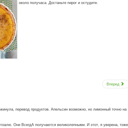
около получаса. Достаньте пирог и остудите.
Вперед
ыкинула, перевод продуктов. Апельсин возможно, но лимонный точно на
отоалю. Они ВсегдА получаются великолепными. И этот, я уверена, тоже