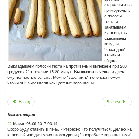
стерженьки на
прямоугольны
е полосы
теста и
закатываем
их вовнутрь.
Смазываем
каждый
"карандаш"
взбитым
яйцом.
Выкладываем полоски теста на противень и выпекаем при 200
градусах С в течение 15-20 минут. Вынимаем печенье и даем
ему полностью остыть. Можно "заострить" печеньки ножом,
чтобы они выглядели как цветные карандаши.
Назад
Вперед
Комментарии
#2
Мария
03.09.2017 03:19
Скоро буду ставить в печь. Интересно что получиться. Делаю на
классный час для моих второкурсниц "в коробке с карандашами"