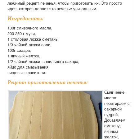
любимый рецепт печенья, чтобы приготовить их. Это просто
идея, которая делает это печенье уникальным.
Ингредиенты:
100г сливочного масла,
200-250 г муки,
1 столовая ложка сметаны,
1/3 чайной ложки соли,
100г сахара,
1 яичный желток,
1/2 чайной ложки ванильного сахара,
яйцо для смазывания,
пищевые красители.
Рецепт приготовления печенья:
Смягчение
масло
перетираем с
сахарной
пудрой.
Добавляем
сметану,
яичный
желток,