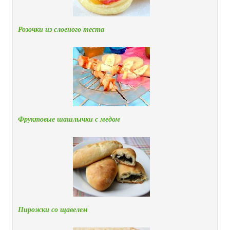
Розочки из слоеного теста
Фруктовые шашлычки с медом
Пирожки со щавелем