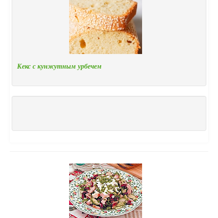
Кекс с кунжутным урбечем