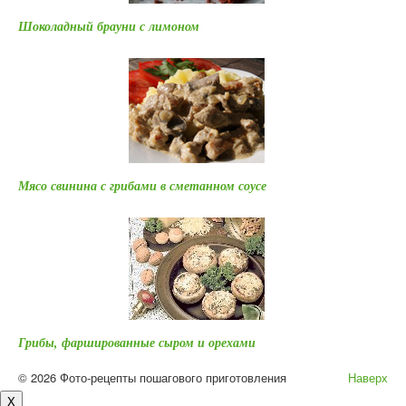
Шоколадный брауни с лимоном
Мясо свинина с грибами в сметанном соусе
Грибы, фаршированные сыром и орехами
© 2026 Фото-рецепты пошагового приготовления
Наверх
X