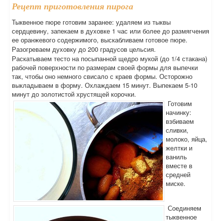
Рецепт приготовления пирога
Тыквенное пюре готовим заранее: удаляем из тыквы
сердцевину, запекаем в духовке 1 час или более до размягчения
ее оранжевого содержимого, выскабливаем готовое пюре.
Разогреваем духовку до 200 градусов цельсия.
Раскатываем тесто на посыпанной щедро мукой (до 1/4 стакана)
рабочей поверхности по размерам своей формы для выпечки
так, чтобы оно немного свисало с краев формы. Осторожно
выкладываем в форму. Охлаждаем 15 минут. Выпекаем 5-10
минут до золотистой хрустящей корочки.
Готовим
начинку:
взбиваем
сливки,
молоко, яйца,
желтки и
ваниль
вместе в
средней
миске.
Соединяем
тыквенное