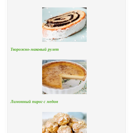
Творожно-маковый рулет
Лимонный пирог с медом