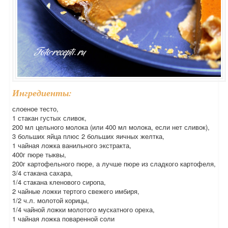
Ингредиенты:
слоеное тесто,
1 стакан густых сливок,
200 мл цельного молока (или 400 мл молока, если нет сливок),
3 больших яйца плюс 2 больших яичных желтка,
1 чайная ложка ванильного экстракта,
400г пюре тыквы,
200г картофельного пюре, а лучше пюре из сладкого картофеля,
3/4 стакана сахара,
1/4 стакана кленового сиропа,
2 чайные ложки тертого свежего имбиря,
1/2 ч.л. молотой корицы,
1/4 чайной ложки молотого мускатного ореха,
1 чайная ложка поваренной соли