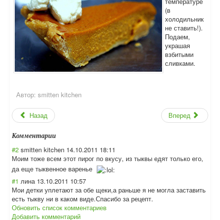
температуре
(в
холодильник
не ставить!).
Подаем,
украшая
взбитыми
сливками.
Автор:
smitten kitchen
Назад
Вперед
Комментарии
#2
smitten kitchen
14.10.2011 18:11
Моим тоже всем этот пирог по вкусу, из тыквы едят только его,
да еще тыквенное варенье
#1
лина
13.10.2011 10:57
Мои детки уплетают за обе щеки,а раньше я не могла заставить
есть тыкву ни в каком виде.Спасибо за рецепт.
Обновить список комментариев
Добавить комментарий