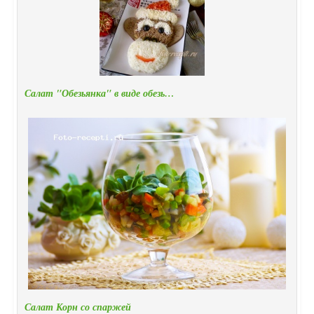
Салат "Обезьянка" в виде обезь…
Салат Корн со спаржей