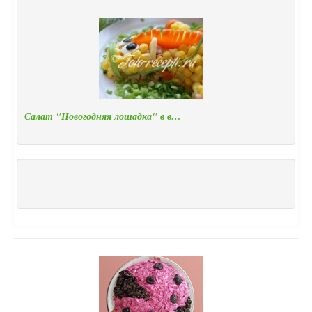
Салат "Новогодняя лошадка" в в…