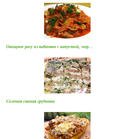
Овощное рагу из кабачков с капустой, мор…
Соленая свиная грудинка