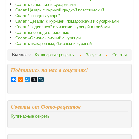
Салат с фасолью и сухариками
Салат Цезарь с куриной грудкой классический
Салат "Гнездо глухаря"
Салат "Цезарь" с курицей, помидорками и сухариками
Салат "Подсолнух" с чипсами, курицей и грибами
Салат из сельди с фасолью
Салат «Оливье» зимний с курицей
Салат с макаронами, беконом и курицей
Вы здесь:
Кулинарные рецепты
Закуски
Салаты
Подпишись на нас в соцсетях!
Cоветы от Фото-рецептов
Кулинарные секреты