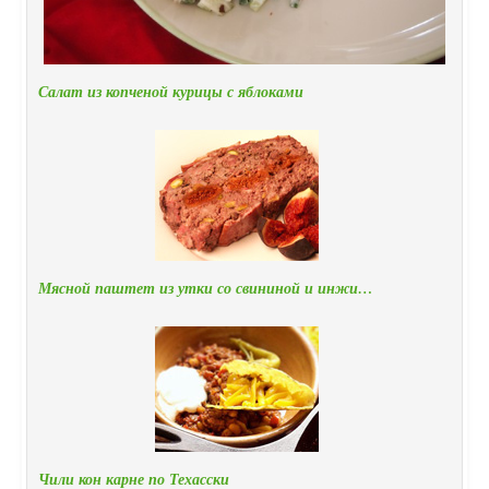
Салат из копченой курицы с яблоками
Мясной паштет из утки со свининой и инжи…
Чили кон карне по Техасски