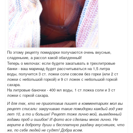
По этому рецепту помидорки получаются очень вкусные,
сладенькие, а рассол какой обалденный!
Теперь о мелочах: если будете закатывать в трехлитровые
банки - ваш маринад будет рассчитываться на 1,5 литра
воды, получится 3 ст. ложки соли совсем без горки (или 2 ст
ложки с небольшой горкой) и 9 ст ложек с небольшой горкой
сахара.
На литровые баночки - 400 мл воды, 1 ст ложка соли и 3 ст
ложки с горкой сахара.
И для тех, кто не приготовив пишет в комментариях мол вы
рецепт списали: закручиваю такие помидорки каждый год уже
лет 10, а то и больше! Рецепт тоже лично мой, выведенный
годами проб и ошибок! И фото все сделаны мною лично. Не
верите в доброту души и бесплатную раздачу вкусняшек, что
же, по себе людей не судят! Добра всем.