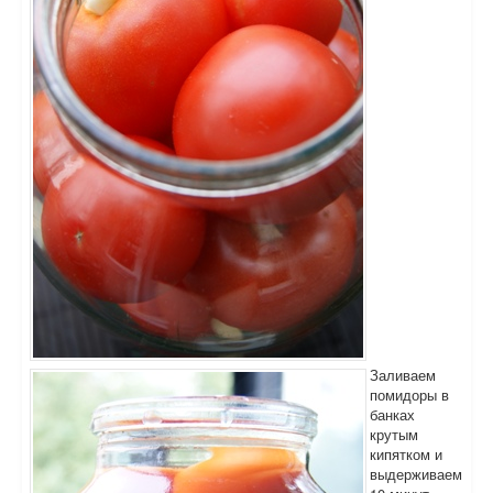
Заливаем
помидоры в
банках
крутым
кипятком и
выдерживаем