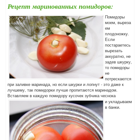
Рецепт маринованных помидоров:
Помидоры
моем, выреза
ем
плодоножку.
Если
постараетесь
вырезать
аккуратно, не
задев шкурку,
то помидоры
не
потрескаются
при заливке маринада, но если шкурки и лопнут - это даже к
лучшему, так помидорки лучше пропитаются маринадом.
Вставляем в каждую помидору кусочек зубчика чеснока
и укладываем
в банки.