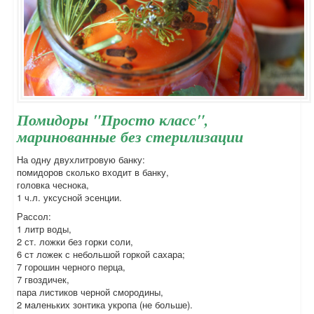
Помидоры "Просто класс",
маринованные без стерилизации
На одну двухлитровую банку:
помидоров сколько входит в банку,
головка чеснока,
1 ч.л. уксусной эсенции.
Рассол:
1 литр воды,
2 ст. ложки без горки соли,
6 ст ложек с небольшой горкой сахара;
7 горошин черного перца,
7 гвоздичек,
пара листиков черной смородины,
2 маленьких зонтика укропа (не больше).