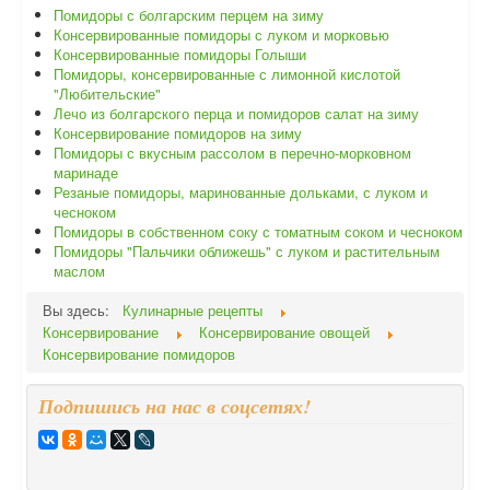
Помидоры с болгарским перцем на зиму
Консервированные помидоры с луком и морковью
Консервированные помидоры Голыши
Помидоры, консервированные с лимонной кислотой
"Любительские"
Лечо из болгарского перца и помидоров салат на зиму
Консервирование помидоров на зиму
Помидоры с вкусным рассолом в перечно-морковном
маринаде
Резаные помидоры, маринованные дольками, с луком и
чесноком
Помидоры в собственном соку с томатным соком и чесноком
Помидоры "Пальчики оближешь" с луком и растительным
маслом
Вы здесь:
Кулинарные рецепты
Консервирование
Консервирование овощей
Консервирование помидоров
Подпишись на нас в соцсетях!