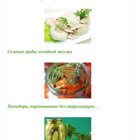
Соленые грибы холодной засолки
Помидоры маринованные без стерилизации …