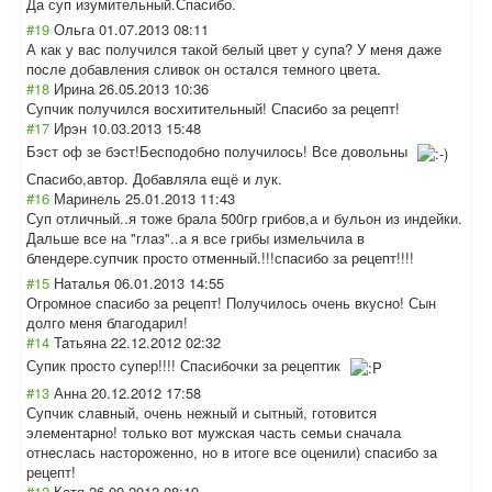
Да суп изумительный.Сп
асибо.
#19
Ольга
01.07.2013 08:11
А как у вас получился такой белый цвет у супа? У меня даже
после добавления сливок он остался темного цвета.
#18
Ирина
26.05.2013 10:36
Супчик получился восхитительный! Спасибо за рецепт!
#17
Ирэн
10.03.2013 15:48
Бэст оф зе бэст!Бесподобно получилось! Все довольны
Спасибо,автор. Добавляла ещё и лук.
#16
Маринель
25.01.2013 11:43
Суп отличный..я тоже брала 500гр грибов,а и бульон из индейки.
Дальше все на "глаз"..а я все грибы измельчила в
блендере.супчик просто отменный.!!!спа
сибо за рецепт!!!!
#15
Наталья
06.01.2013 14:55
Огромное спасибо за рецепт! Получилось очень вкусно! Сын
долго меня благодарил!
#14
Татьяна
22.12.2012 02:32
Супик просто супер!!!! Спасибочки за рецептик
#13
Анна
20.12.2012 17:58
Супчик славный, очень нежный и сытный, готовится
элементарно! только вот мужская часть семьи сначала
отнеслась настороженно, но в итоге все оценили) спасибо за
рецепт!
#12
Катя
26.09.2012 08:19