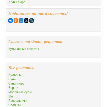
Супы-пюре
Подпишись на нас в соцсетях!
Cоветы от Фото-рецептов
Кулинарные секреты
Все рецепты:
Бульоны
Супы
Супы-пюре
Борщи
Молочные супы
Щи
Рассольники
Солянки