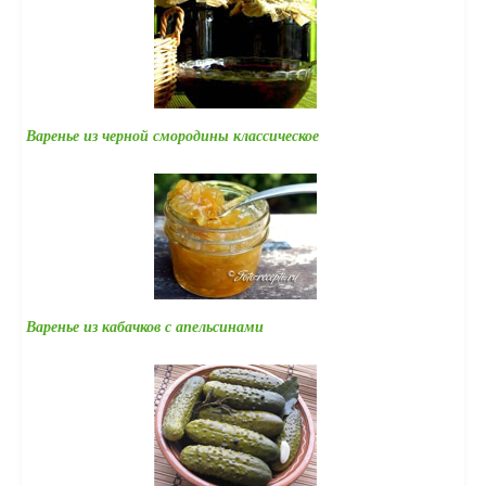
Варенье из черной смородины классическое
Варенье из кабачков с апельсинами