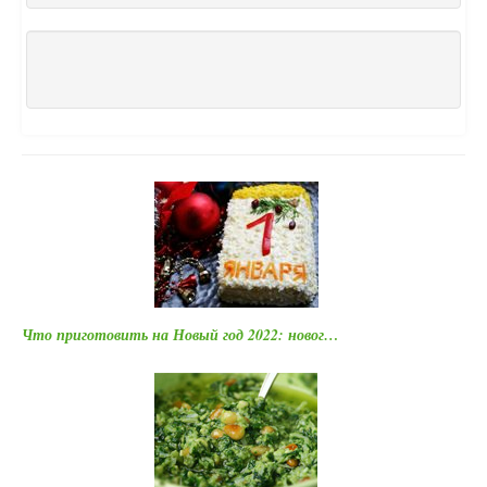
Что приготовить на Новый год 2022: новог…