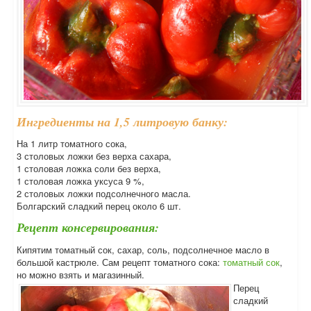
Ингредиенты на 1,5 литровую банку:
На 1 литр томатного сока,
3 столовых ложки без верха сахара,
1 столовая ложка соли без верха,
1 столовая ложка уксуса 9 %,
2 столовых ложки подсолнечного масла.
Болгарский сладкий перец около 6 шт.
Рецепт консервирования:
Кипятим томатный сок, сахар, соль, подсолнечное масло в
большой кастрюле. Сам рецепт томатного сока:
томатный сок
,
но можно взять и магазинный.
Перец
сладкий