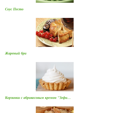
Соус Песто
Жареный бри
Корзинки с абрикосовым кремом "Зефи…