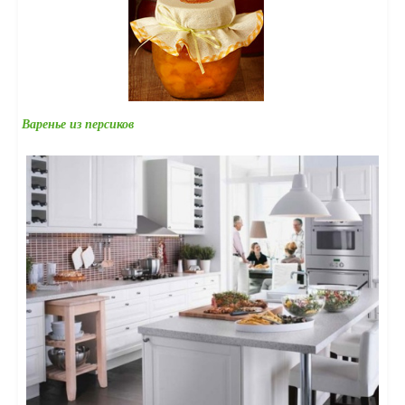
Варенье из персиков