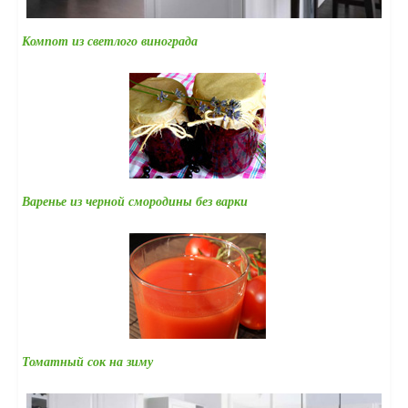
Компот из светлого винограда
Варенье из черной смородины без варки
Томатный сок на зиму