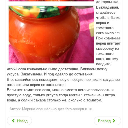
до горлышка.
Выкладывая,
старайтесь,
чтобы в банке
перца и
томатного
сока было 1:1.
При хранении
перец впитает
сыворотку из
томатного
сока, потому
следите,
чтобы сока изначально было достаточно. Вливаем ложку
уксуса. Закатываем. И под одеяло до остывания.
В оставшийся сок помещаем новую порцию перчика и так далее
пока сок или перец не закончатся.
Если нет томатного сока, можно вместо него использовать и
простую воду, только уксуса тогда нужен 1 стакан на 3 литра
воды, а соли и сахара столько же, сколько с томатом.
Автор:
Марина специально для foto-recepti.ru ©
Назад
Вперед