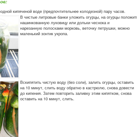
ов:
одной кипяченой воде (предпочтительнее колодезной) пару часов.
В чистые литровые банки уложить огурцы, на огурцы положит
нашинкованную луковицу или дольки чеснока и
нарезанную полосками морковь, веточку петрушки, можно
маленький зонтик укропа.
Вскипятить чистую воду (без соли), залить огурцы, оставить
на 10 минут, слить воду обратно в кастрюлю, снова довести
до кипения. Затем повторить заливку этим кипятком, снова
оставить на 10 минут, слить.