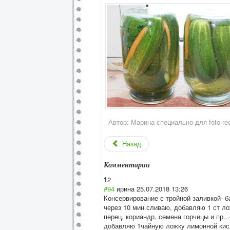
Автор:
Марина специально для foto-rec
Назад
Комментарии
1
2
#94
ирина
25.07.2018 13:26
Консервирование с тройной заливкой- ба
через 10 мин сливаю, добавляю 1 ст ло
перец, кориандр, семена горчицы и пр.
добавляю 1чайную ложку лимонной кисл