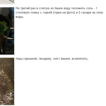
На третий раз в слитую из банок воду положить соль - 1
столовую ложку с горкой (горка на фото) и 2 сахара на литр
воды,
перц горошком, гвоздику, лист вишни, вскипятить,