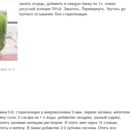
залить огурцы, добавить в каждую банку по 1ч. ложке
уксусной эсенции 70%й. Закатать. Перевернуть. Укутать до
полного остывания. Без стерилизации.
epti.ru ©
нки 0,8, стерилизация в микроволновке 3 мин, первая заливка -кипятком
жку соли, 2 сахара на 1 л воды, добавляю гвоздику, разный оздику,
..опять заливаю кипящим раствором. И опять мин через 15 сливаю,
оты и кипячу. В банки добавляю 2-3 зубчика чеснока. Опять все