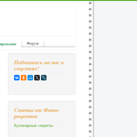
Форум
ирование
Подпишись на нас в
соцсетях!
Cоветы от Фото-
рецептов
Кулинарные секреты