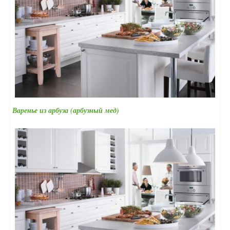
Варенье из арбуза (арбузный мед)