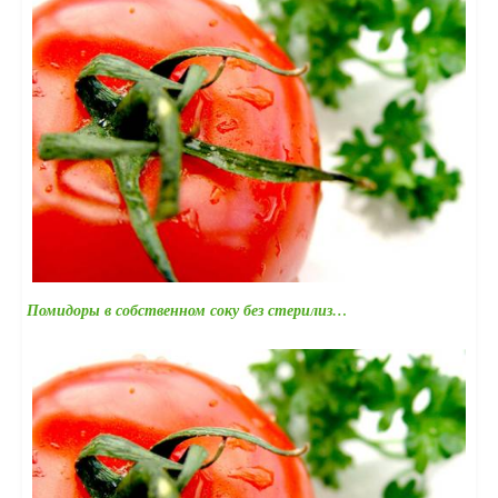
Помидоры в собственном соку без стерилиз…