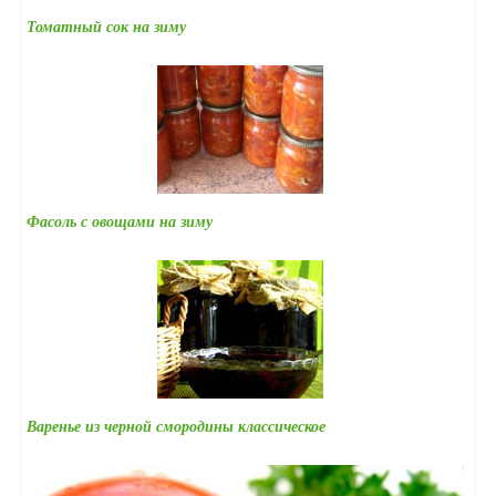
Томатный сок на зиму
Фасоль с овощами на зиму
Варенье из черной смородины классическое