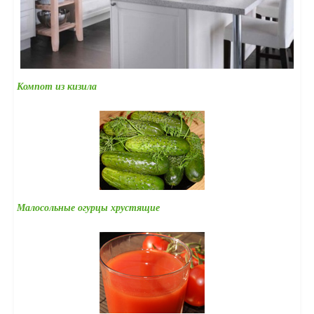
Компот из кизила
Малосольные огурцы хрустящие