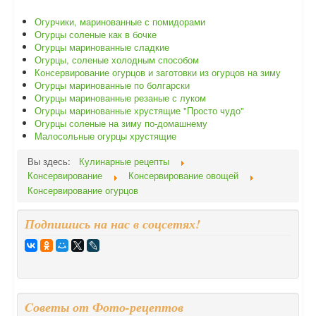
Огурчики, маринованные с помидорами
Огурцы соленые как в бочке
Огурцы маринованные сладкие
Огурцы, соленые холодным способом
Консервирование огурцов и заготовки из огурцов на зиму
Огурцы маринованные по болгарски
Огурцы маринованные резаные с луком
Огурцы маринованные хрустящие "Просто чудо"
Огурцы соленые на зиму по-домашнему
Малосольные огурцы хрустящие
Вы здесь:
Кулинарные рецепты
Консервирование
Консервирование овощей
Консервирование огурцов
Подпишись на нас в соцсетях!
Cоветы от Фото-рецептов