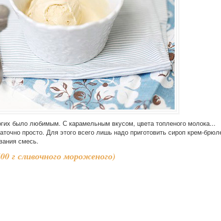
огих было любимым. С карамельным вкусом, цвета топленого молока...
аточно просто. Для этого всего лишь надо приготовить сироп крем-брюл
вания смесь.
00 г сливочного мороженого)