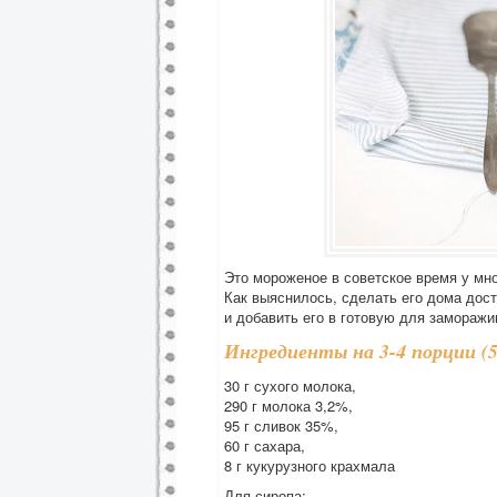
Это мороженое в советское время у мн
Как выяснилось, сделать его дома дост
и добавить его в готовую для заморажи
Ингредиенты на 3-4 порции (5
30 г сухого молока,
290 г молока 3,2%,
95 г сливок 35%,
60 г сахара,
8 г кукурузного крахмала
Для сиропа: