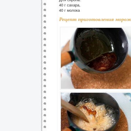
40 г сахара,
40 г молока
Рецепт приготовления морож