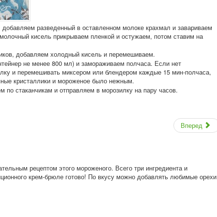
, добавляем разведенный в оставленном молоке крахмал и завариваем
 молочный кисель прикрываем пленкой и остужаем, потом ставим на
иков, добавляем холодный кисель и перемешиваем.
нтейнер не менее 800 мл) и замораживаем полчаса. Если нет
лку и перемешивать миксером или блендером каждые 15 мин-полчаса,
пные кристаллики и мороженое было нежным.
м по стаканчикам и отправляем в морозилку на пару часов.
Вперед
тельным рецептом этого мороженого. Всего три ингредиента и
ционного крем-брюле готово! По вкусу можно добавлять любимые орехи