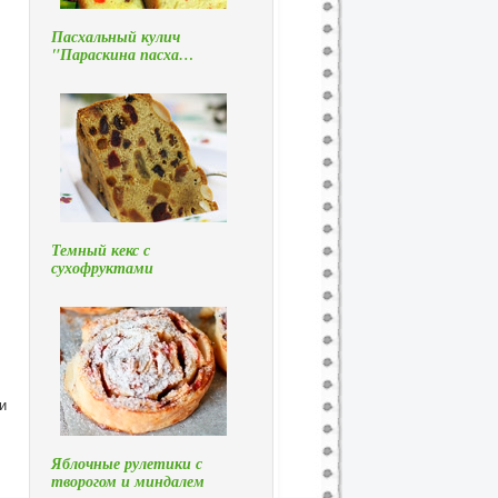
Пасхальный кулич
"Параскина пасха…
Темный кекс с
сухофруктами
и
Яблочные рулетики с
творогом и миндалем