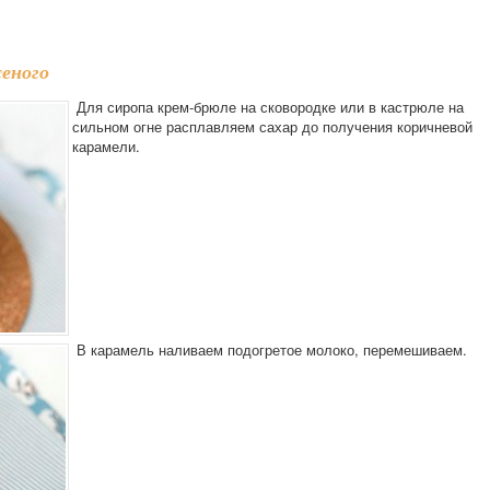
еного
Для сиропа крем-брюле на сковородке или в кастрюле на
сильном огне расплавляем сахар до получения коричневой
карамели.
В карамель наливаем подогретое молоко, перемешиваем.