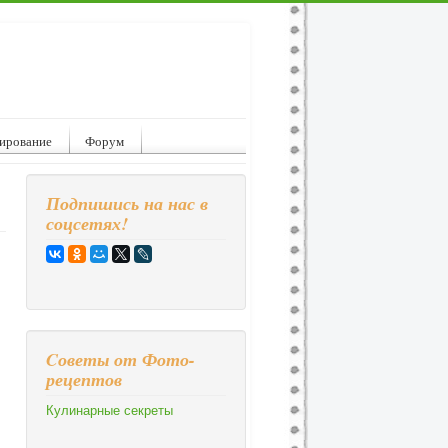
ирование
Форум
Подпишись на нас в
соцсетях!
Cоветы от Фото-
рецептов
Кулинарные секреты