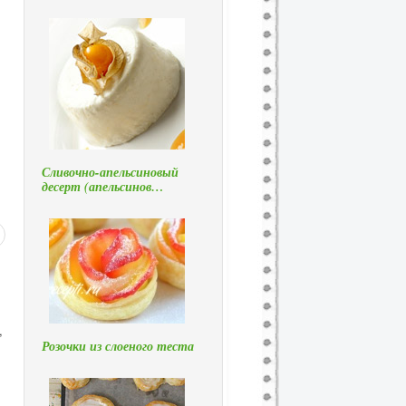
Сливочно-апельсиновый
десерт (апельсинов…
,
Розочки из слоеного теста