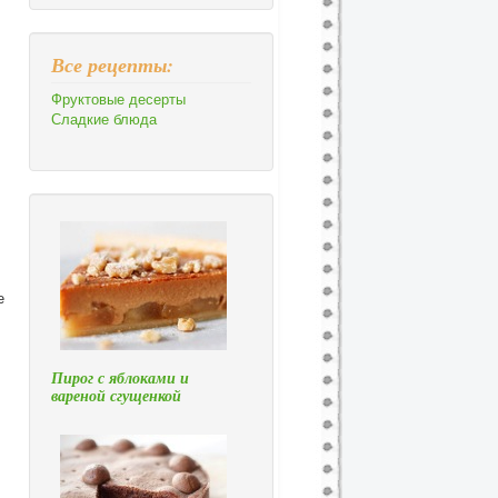
Все рецепты:
Фруктовые десерты
Сладкие блюда
е
Пирог с яблоками и
вареной сгущенкой