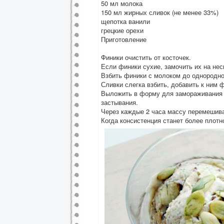
50 мл молока
150 мл жирных сливок (не менее 33%)
щепотка ванили
грецкие орехи
Приготовление
Финики очистить от косточек.
Если финики сухие, замочить их на нес
Взбить финики с молоком до однородно
Сливки слегка взбить, добавить к ним 
Выложить в форму для замораживания и
застывания.
Через каждые 2 часа массу перемешива
Когда консистенция станет более плотно