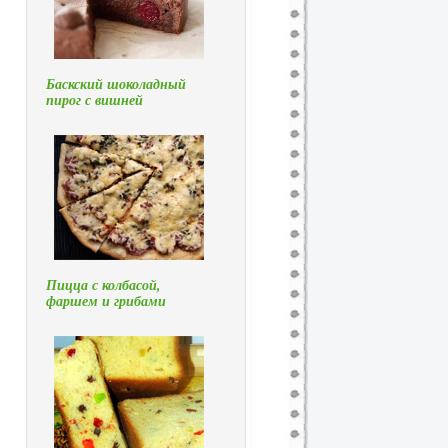
Баскский шоколадный
пирог с вишней
Пицца с колбасой,
фаршем и грибами