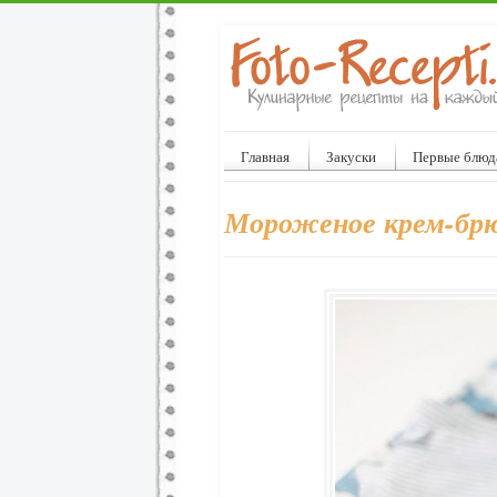
Главная
Закуски
Первые блюд
Мороженое крем-бр