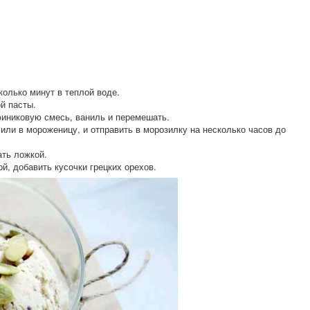
колько минут в теплой воде.
й пасты.
финиковую смесь, ваниль и перемешать.
ли в мороженицу, и отправить в морозилку на несколько часов до
ть ложкой.
й, добавить кусочки грецких орехов.