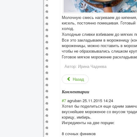
Молочную смесь нагреваем до кипения
кисель, постоянно помешивая. Готовый
холод.
Холодные сливки взбиваем до мягких п
Все это закладываем в мороженицу (ко
мороженицы, можно поставить в морози
чтобы не образовывались слишком кру
Готовое мягкое морожение раскладывае
Автор:
Ирина Чадеева
Назад
Комментарии
#7
agruban
25.11.2015 14:24
Хотел бы поделиться еще одним замеча
вкуснейшее мороженое со вкусом тради
корицу, имбирь.
Ингредиенты на две порции:
8 сочных фиников