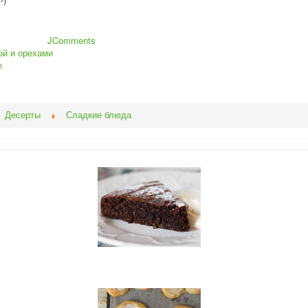
JComments
ой и орехами
е
Десерты
Сладкие блюда