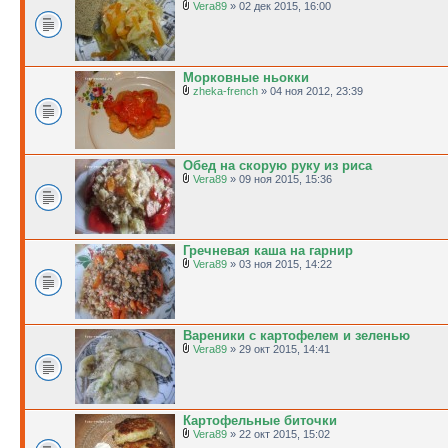
Vera89
» 02 дек 2015, 16:00
Морковные ньокки
zheka-french
» 04 ноя 2012, 23:39
Обед на скорую руку из риса
Vera89
» 09 ноя 2015, 15:36
Гречневая каша на гарнир
Vera89
» 03 ноя 2015, 14:22
Вареники с картофелем и зеленью
Vera89
» 29 окт 2015, 14:41
Картофельные биточки
Vera89
» 22 окт 2015, 15:02