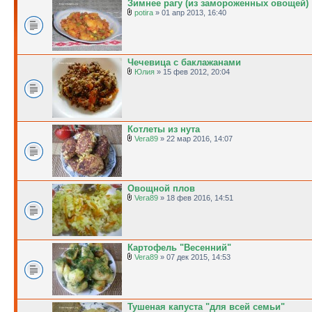
Зимнее рагу (из замороженных овощей)
potira
» 01 апр 2013, 16:40
Чечевица с баклажанами
Юлия
» 15 фев 2012, 20:04
Котлеты из нута
Vera89
» 22 мар 2016, 14:07
Овощной плов
Vera89
» 18 фев 2016, 14:51
Картофель "Весенний"
Vera89
» 07 дек 2015, 14:53
Тушеная капуста "для всей семьи"