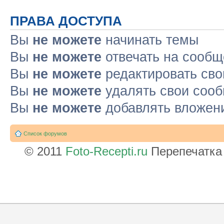
ПРАВА ДОСТУПА
Вы
не можете
начинать темы
Вы
не можете
отвечать на сооб
Вы
не можете
редактировать св
Вы
не можете
удалять свои соо
Вы
не можете
добавлять вложен
Список форумов
© 2011
Foto-Recepti.ru
Перепечатка 