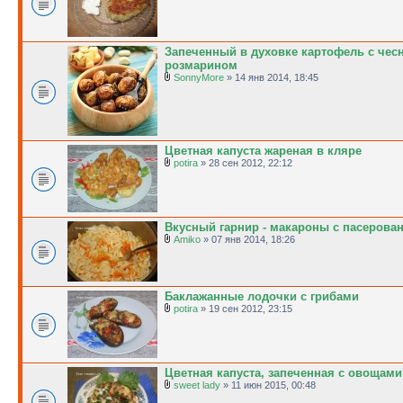
Запеченный в духовке картофель с чес
розмарином
SonnyMore
» 14 янв 2014, 18:45
Цветная капуста жареная в кляре
potira
» 28 сен 2012, 22:12
Вкусный гарнир - макароны с пасеров
Amiko
» 07 янв 2014, 18:26
Баклажанные лодочки с грибами
potira
» 19 сен 2012, 23:15
Цветная капуста, запеченная с овощами
sweet lady
» 11 июн 2015, 00:48