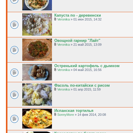
Капуста по - деревенски
Veronika
» 01 июн 2015, 14:32
Овощной гарнир "Лайт"
Veronika
» 21 май 2015, 13:09
Остренький картофель с дымком
Veronika
» 04 май 2015, 16:56
Фасоль по-китайски с рисом
Veronika
» 01 апр 2015, 11:59
Испанская тортилья
SonnyMore
» 14 фев 2014, 20:08