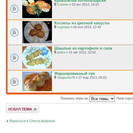
Кроколетки по-богатырски
Слоник
» 20 окт 2014, 19:15
Котлеты из цветной капусты
reginaaa
» 06 ноя 2014, 12:46
Шашлык из картофеля и сала
potira
» 01 авг 2012, 22:02
Фаршированный лук
Людмила78
» 27 мар 2013, 09:20
Показать темы за:
Поле сорт
Новая тема
Вернуться в Список форумов