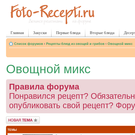
Главная
Закуски
Первые блюда
Вторые блюда
Десер
Список форумов
‹
Рецепты блюд из овощей и грибов
‹
Овощной микс
Овощной микс
Правила форума
Понравился рецепт? Обязательно
опубликовать свой рецепт? Фору
Новая тема
ТЕМЫ