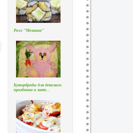
Ролл "Мозаика"
Бутерброды для детского
праздника и завт…