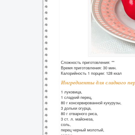
Сложность приготовления: **
Время приготовления: 30 мин.
Калорийность 1 порции: 128 ккал
Ингредиенты для сладкого пе
1 луковица,
1 сладкий перец,
80 г консервированной кукурузы,
3 дольки огурца,
80 г отварного риса,
3 ст. л. майонеза,
соль,
перец черный молотый,