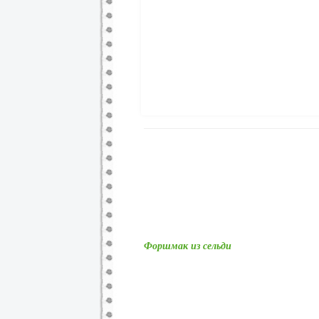
Форшмак из сельди