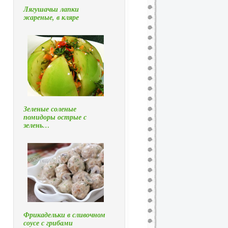
Лягушачьи лапки
жареные, в кляре
Зеленые соленые
помидоры острые с
зелень…
Фрикадельки в сливочном
соусе с грибами