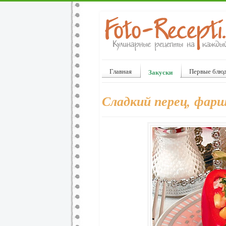
Главная
Первые блю
Закуски
Сладкий перец, фар