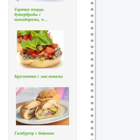
Горячие пицца-
бутерброды с
помидорами, ч…
Брускетта с маслинами
Гамбургер с беконом