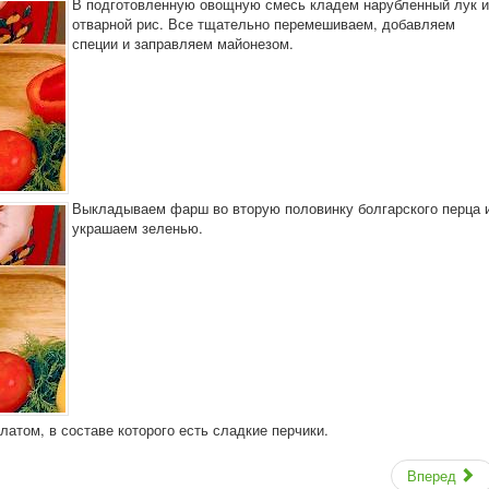
В подготовленную овощную смесь кладем нарубленный лук и
отварной рис. Все тщательно перемешиваем, добавляем
специи и заправляем майонезом.
Выкладываем фарш во вторую половинку болгарского перца 
украшаем зеленью.
том, в составе которого есть сладкие перчики.
Вперед