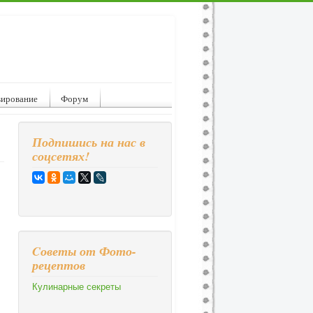
вирование
Форум
Подпишись на нас в
соцсетях!
Cоветы от Фото-
рецептов
Кулинарные секреты