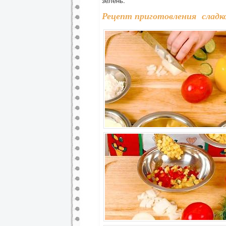
зелень.
Рецепт приготовления сладко