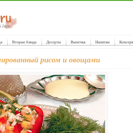
да
Вторые блюда
Десерты
Выпечка
Напитки
Консер
шированный рисом и овощами