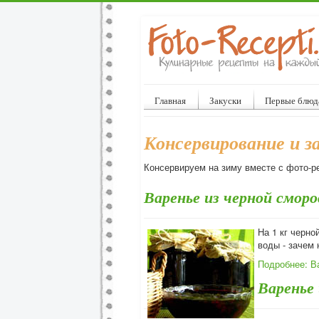
Главная
Закуски
Первые блюд
Консервирование и з
Консервируем на зиму вместе с фото-р
Варенье из черной смор
На 1 кг черно
воды - зачем 
Подробнее: В
Варенье