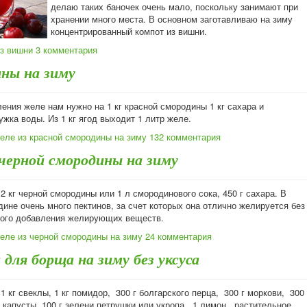
делаю таких баночек очень мало, поскольку занимают при
хранении много места. В основном заготавливаю на зиму
концентрированный компот из вишни.
из вишни
3 комментария
ины на зиму
ения желе нам нужно на 1 кг красной смородины 1 кг сахара и
жка воды. Из 1 кг ягод выходит 1 литр желе.
еле из красной смородины на зиму
132 комментария
 черной смородины на зиму
2 кг черной смородины или 1 л смородинового сока, 450 г сахара. В
ине очень много пектинов, за счет которых она отлично желируется без
ого добавления желирующих веществ.
еле из черной смородины на зиму
24 комментария
 для борща на зиму без уксуса
1 кг свеклы, 1 кг помидор, 300 г болгарского перца, 300 г моркови, 300
г капусты, 100 г зелени петрушки или укропа, 1 лимон, растительное