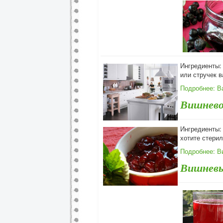
Ингредиенты: 
или стручек в
Подробнее: В
Вишневое
Ингредиенты: 
хотите стерил
Подробнее: В
Вишневы