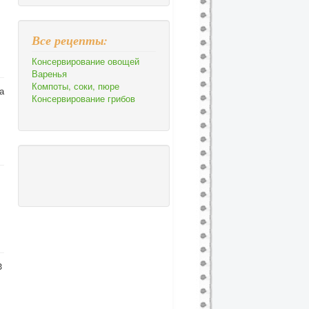
Все рецепты:
Консервирование овощей
Варенья
Компоты, соки, пюре
а
Консервирование грибов
3