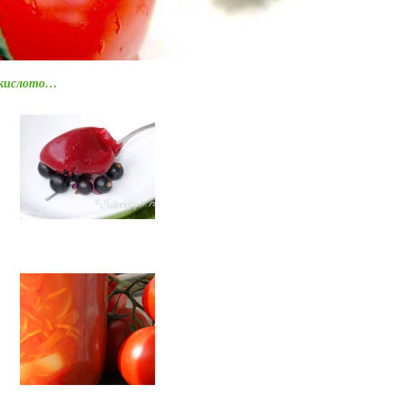
 кислото…