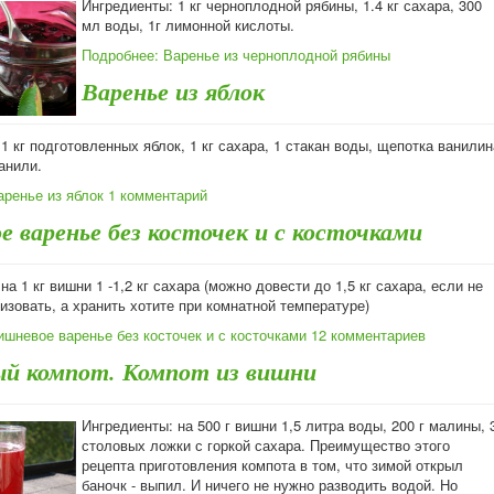
Ингредиенты: 1 кг черноплодной рябины, 1.4 кг сахара, 300
мл воды, 1г лимонной кислоты.
Подробнее: Варенье из черноплодной рябины
Варенье из яблок
1 кг подготовленных яблок, 1 кг сахара, 1 стакан воды, щепотка ванилин
анили.
аренье из яблок
1 комментарий
 варенье без косточек и с косточками
на 1 кг вишни 1 -1,2 кг сахара (можно довести до 1,5 кг сахара, если не
изовать, а хранить хотите при комнатной температуре)
ишневое варенье без косточек и с косточками
12 комментариев
й компот. Компот из вишни
Ингредиенты: на 500 г вишни 1,5 литра воды, 200 г малины, 
столовых ложки с горкой сахара. Преимущество этого
рецепта приготовления компота в том, что зимой открыл
баночк - выпил. И ничего не нужно разводить водой. Но