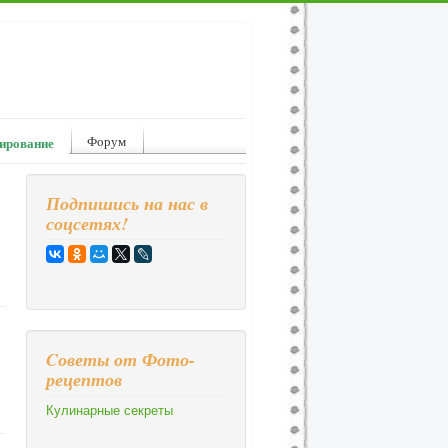
Форум
ирование
Подпишись на нас в
соцсетях!
Cоветы от Фото-
рецептов
Кулинарные секреты