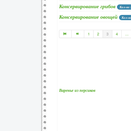
Консервирование грибов
Кол-во
Консервирование овощей
Кол-в
Консервирование помидоров
К
1
2
3
4
...
Консервирование огурцов
Кол-в
Консервирование салатов
Кол-
Консервирование баклажанов,
Варенье из персиков