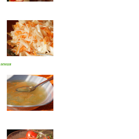
ления