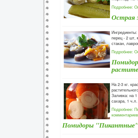
Подробнее: О
Острая 
Ингредиенты: 
перец - 2 шт, 
стакан, лавро
Подробнее: О
Помидор
растите
На 2-3 кг. кр
растительног
Заливка: на 1
сахара, 1 ч.л
Подробнее: П
комментариев
Помидоры "Пикантные" 