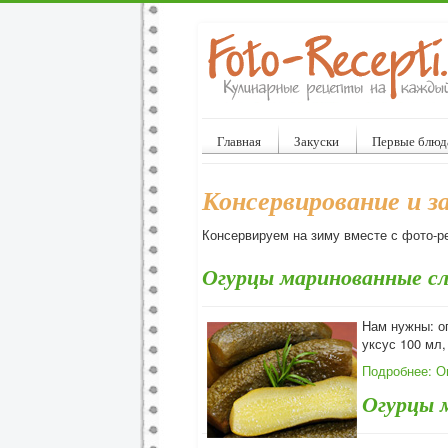
Главная
Закуски
Первые блюд
Консервирование и з
Консервируем на зиму вместе с фото-р
Огурцы маринованные с
Нам нужны: ог
уксус 100 мл,
Подробнее: О
Огурцы 