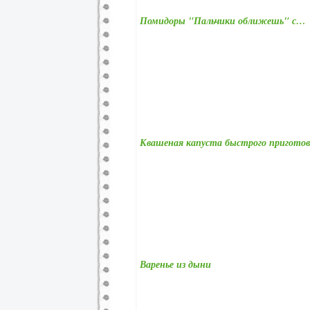
Помидоры "Пальчики оближешь" с…
Квашеная капуста быстрого приготов
Варенье из дыни