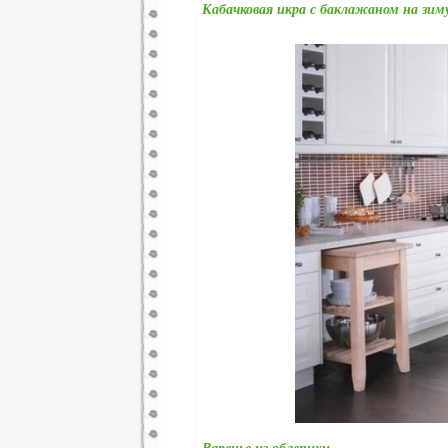
Кабачковая икра с баклажаном на зим
Варенье из облепихи