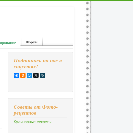
Форум
ирование
Подпишись на нас в
соцсетях!
Cоветы от Фото-
рецептов
Кулинарные секреты