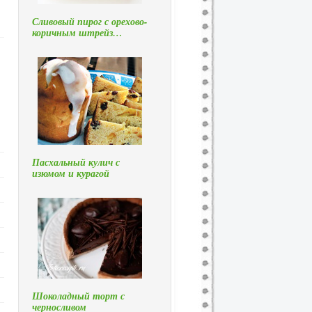
Сливовый пирог с орехово-
коричным штрейз…
Пасхальный кулич с
изюмом и курагой
Шоколадный торт с
черносливом