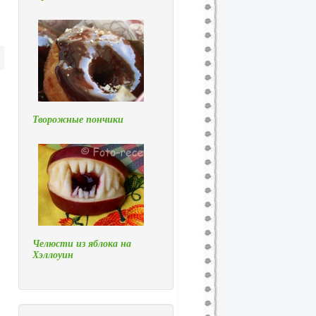
Творожные пончики
Челюсти из яблока на
Хэллоуин