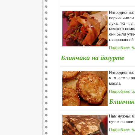
Ингредиенты: 
перчик чилли 
лука, 1/2 ч. 
мелкого помол
они были утин
газированной 
Подробнее: Бл
Блинчики на йогурте
Ингредиенты: 
ч. л. семян а
масла
Подробнее: Б
Блинчик
Нам нужны: 6 
пучок зелени 
Подробнее: Б