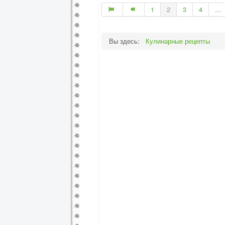
1
2
3
4
...
Вы здесь:
Кулинарные рецепты