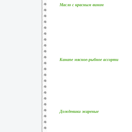
Масло с красным вином
Канапе мясное-рыбное ассорти
Дождевики жареные