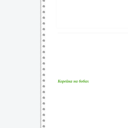
Корейка на бобах