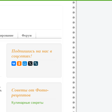
вирование
Форум
Подпишись на нас в
соцсетях!
,
Cоветы от Фото-
л
рецептов
Кулинарные секреты