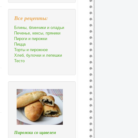
Все рецепты:
Блины, блинчики и оладьи
Печенье, кексы, пряники
Пироги и пирожки
Пицца
Торты и пирожное
Хлеб, булочки и лепешки
Тесто
Пирожки со щавелем