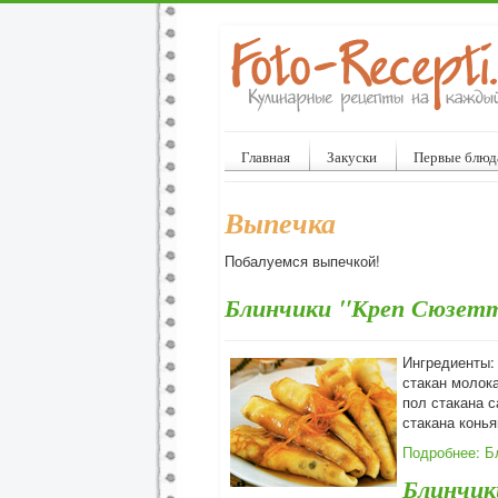
Главная
Закуски
Первые блюд
Выпечка
Побалуемся выпечкой!
Блинчики "Креп Сюзет
Ингредиенты: 
стакан молока
пол стакана с
стакана конья
Подробнее: Б
Блинчики