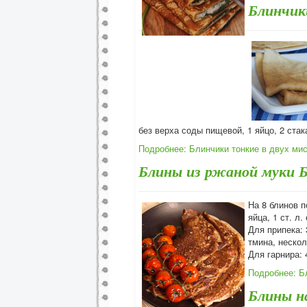
Блинчик
без верха соды пищевой, 1 яйцо, 2 стак
Подробнее: Блинчики тонкие в двух ми
Блины из ржаной муки 
На 8 блинов п
яйца, 1 ст. л.
Для припека: 3
тмина, нескол
Для гарнира: 
Подробнее: Б
Блины н